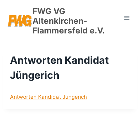
Zum
FWG VG
Inhalt
Altenkirchen-
springen
Flammersfeld e.V.
Antworten Kandidat
Jüngerich
Antworten Kandidat Jüngerich