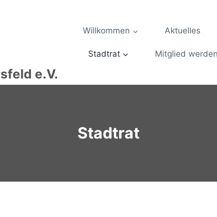
Willkommen
Aktuelles
Stadtrat
Mitglied werde
feld e.V.
Stadtrat