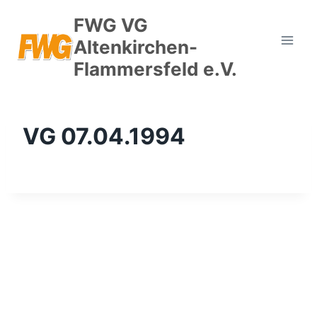
Zum
FWG VG
Inhalt
Altenkirchen-
springen
Flammersfeld e.V.
VG 07.04.1994