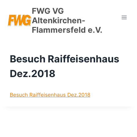
Zum
FWG VG
Inhalt
Altenkirchen-
springen
Flammersfeld e.V.
Besuch Raiffeisenhaus
Dez.2018
Besuch Raiffeisenhaus Dez.2018