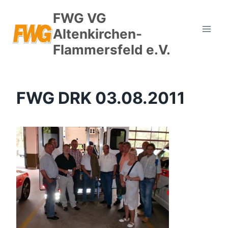
Zum
FWG VG
Inhalt
Altenkirchen-
springen
Flammersfeld e.V.
FWG DRK 03.08.2011