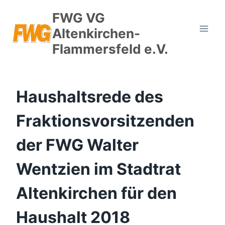
Zum
FWG VG
Inhalt
Altenkirchen-
springen
Flammersfeld e.V.
Haushaltsrede des
Fraktionsvorsitzenden
der FWG Walter
Wentzien im Stadtrat
Altenkirchen für den
Haushalt 2018