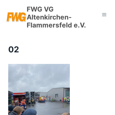
Zum
FWG VG
Inhalt
Altenkirchen-
springen
Flammersfeld e.V.
02