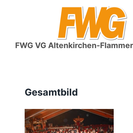
Zum
Inhalt
springen
FWG VG Altenkirchen-Flammers
Gesamtbild