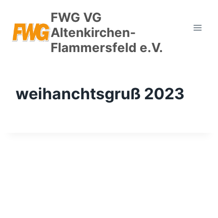
Zum
FWG VG
Inhalt
Altenkirchen-
springen
Flammersfeld e.V.
weihanchtsgruß 2023