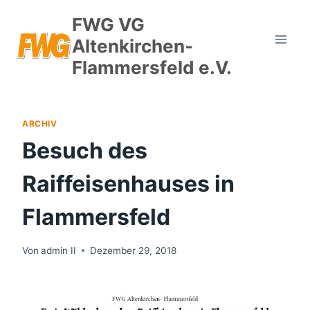
Zum
FWG VG
Inhalt
Altenkirchen-
springen
Flammersfeld e.V.
ARCHIV
Besuch des
Raiffeisenhauses in
Flammersfeld
Von
admin II
Dezember 29, 2018