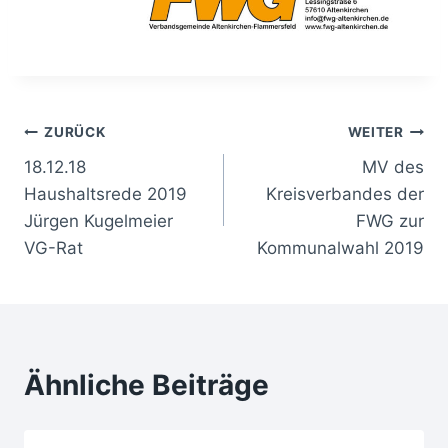
Beitragsnavigation
ZURÜCK
WEITER
18.12.18
MV des
Haushaltsrede 2019
Kreisverbandes der
Jürgen Kugelmeier
FWG zur
VG-Rat
Kommunalwahl 2019
Ähnliche Beiträge