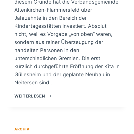
diesem Grunde hat die Verbandsgemeinde
Altenkirchen-Flammersfeld über
Jahrzehnte in den Bereich der
Kindertagesstätten investiert. Absolut
nicht, weil es Vorgabe „von oben“ waren,
sondern aus reiner Überzeugung der
handelten Personen in den
unterschiedlichen Gremien. Die erst
kürzlich durchgeführte Eröffnung der Kita in
Güllesheim und der geplante Neubau in
Neitersen sind…
JUBILÄEN
WEITERLESEN
DER
KINDERTAGESSTÄTTEN
IN
EICHELHARDT
UND
ARCHIV
ROTT