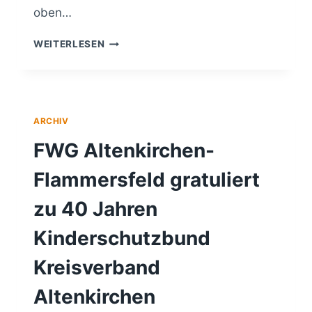
oben…
GEMEINDEN
WEITERLESEN
PETERSLAHR
UND
EULENBERG
FUSIONIEREN
ARCHIV
FWG Altenkirchen-
Flammersfeld gratuliert
zu 40 Jahren
Kinderschutzbund
Kreisverband
Altenkirchen