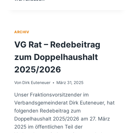
ALTENKIRCHEN-
FLAMMERSFELD
BESUCHT
DIE
GEMEINDE
ARCHIV
HILGENROTH
VG Rat – Redebeitrag
zum Doppelhaushalt
2025/2026
Von
Dirk Euteneuer
März 31, 2025
Unser Fraktionsvorsitzender im
Verbandsgemeinderat Dirk Euteneuer, hat
folgenden Redebeitrag zum
Doppelhaushalt 2025/2026 am 27. März
2025 im öffentlichen Teil der