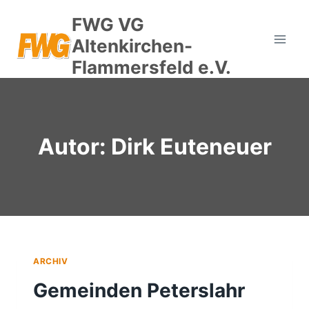
Zum
FWG VG
Inhalt
Altenkirchen-
springen
Flammersfeld e.V.
Autor: Dirk Euteneuer
ARCHIV
Gemeinden Peterslahr