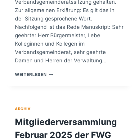
Verbandsgemeinderatssitzung gehalten.
Zur allgemeinen Erklärung: Es gilt das in
der Sitzung gesprochene Wort.
Nachfolgend ist das Rede Manuskript: Sehr
geehrter Herr Bürgermeister, liebe
Kolleginnen und Kollegen im
Verbandsgemeinderat, sehr geehrte
Damen und Herren der Verwaltung…
VG
WEITERLESEN
RAT
–
REDEBEITRAG
ZUM
DOPPELHAUSHALT
ARCHIV
2025/2026
Mitgliederversammlung
Februar 2025 der FWG