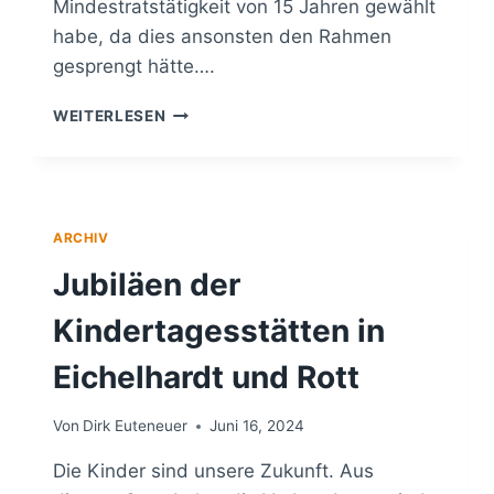
Mindestratstätigkeit von 15 Jahren gewählt
habe, da dies ansonsten den Rahmen
gesprengt hätte….
VERABSCHIEDUNG
WEITERLESEN
DER
AUSGESCHIEDENEN
MANDATSTRÄGER
DURCH
DIE
ARCHIV
VERBANDSGEMEINDE
Jubiläen der
Kindertagesstätten in
Eichelhardt und Rott
Von
Dirk Euteneuer
Juni 16, 2024
Die Kinder sind unsere Zukunft. Aus