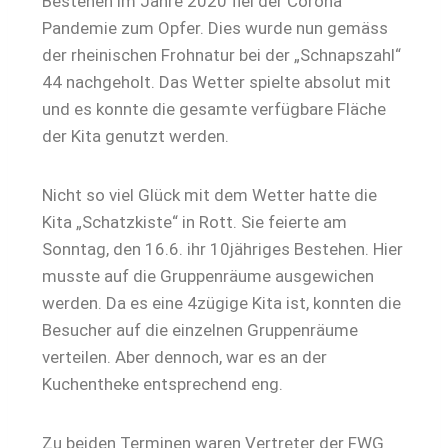
Bestehen im Jahre 2020 fiel der Corona
Pandemie zum Opfer. Dies wurde nun gemäss
der rheinischen Frohnatur bei der „Schnapszahl“
44 nachgeholt. Das Wetter spielte absolut mit
und es konnte die gesamte verfügbare Fläche
der Kita genutzt werden.
Nicht so viel Glück mit dem Wetter hatte die
Kita „Schatzkiste“ in Rott. Sie feierte am
Sonntag, den 16.6. ihr 10jähriges Bestehen. Hier
musste auf die Gruppenräume ausgewichen
werden. Da es eine 4zügige Kita ist, konnten die
Besucher auf die einzelnen Gruppenräume
verteilen. Aber dennoch, war es an der
Kuchentheke entsprechend eng.
Zu beiden Terminen waren Vertreter der FWG