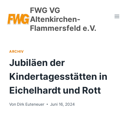
FWG VG
Altenkirchen-
Flammersfeld e.V.
ARCHIV
Jubiläen der
Kindertagesstätten in
Eichelhardt und Rott
Von
Dirk Euteneuer
Juni 16, 2024