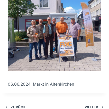
06.06.2024, Markt in Altenkirchen
Beitragsnavigation
ZURÜCK
WEITER