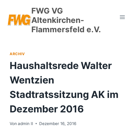
Zum
FWG VG
Inhalt
Altenkirchen-
springen
Flammersfeld e.V.
ARCHIV
Haushaltsrede Walter
Wentzien
Stadtratssitzung AK im
Dezember 2016
Von
admin II
Dezember 16, 2016