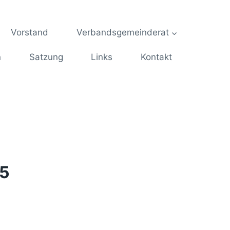
Vorstand
Verbandsgemeinderat
n
Satzung
Links
Kontakt
15