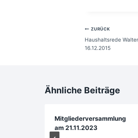
Beitragsnavi
ZURÜCK
Haushaltsrede Walte
16.12.2015
Ähnliche Beiträge
Mitgliederversammlung
am 21.11.2023
ausen