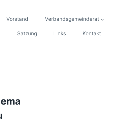
Vorstand
Verbandsgemeinderat
n
Satzung
Links
Kontakt
Thema
u