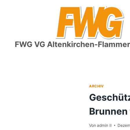
Zum
Inhalt
springen
FWG VG Altenkirchen-Flammers
ARCHIV
Geschütz
Brunnen 
Von
admin II
Dezem