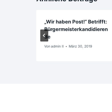
mlung
„Wir haben Post!“ Betrifft:
 2023
Bürgermeisterkandidieren
de
Von
admin II
März 30, 2019