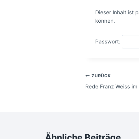
Dieser Inhalt ist
können.
Passwort:
Beitragsnavi
ZURÜCK
Rede Franz Weiss im 
Ähnliche Beiträge