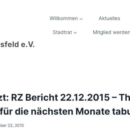
Willkommen
Aktuelles
Stadtrat
Mitglied werde
feld e.V.
t: RZ Bericht 22.12.2015 – 
für die nächsten Monate tab
ber 22, 2015