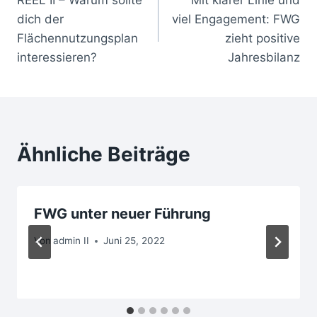
dich der
viel Engagement: FWG
Flächennutzungsplan
zieht positive
interessieren?
Jahresbilanz
Ähnliche Beiträge
FWG unter neuer Führung
Von
admin II
Juni 25, 2022