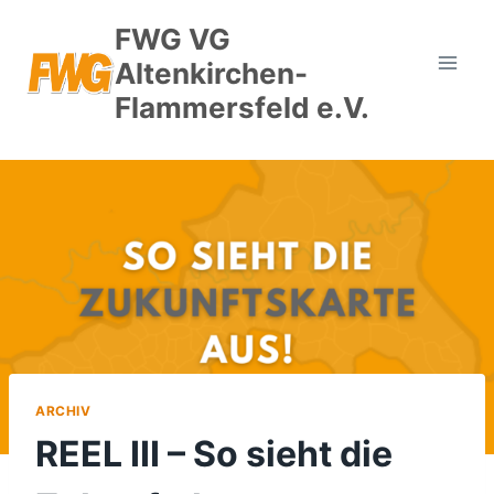
Zum
FWG VG
Inhalt
Altenkirchen-
springen
Flammersfeld e.V.
ARCHIV
REEL III – So sieht die