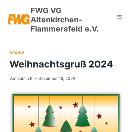
FWG VG
Altenkirchen-
Flammersfeld e.V.
ARCHIV
Weihnachtsgruß 2024
Von
admin II
Dezember 16, 2024