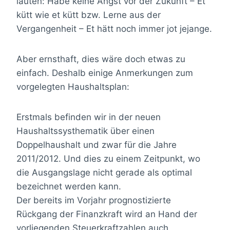
lauten: Habe keine Angst vor der Zukunft – Et
kütt wie et kütt bzw. Lerne aus der
Vergangenheit – Et hätt noch immer jot jejange.
Aber ernsthaft, dies wäre doch etwas zu
einfach. Deshalb einige Anmerkungen zum
vorgelegten Haushaltsplan:
Erstmals befinden wir in der neuen
Haushaltssysthematik über einen
Doppelhaushalt und zwar für die Jahre
2011/2012. Und dies zu einem Zeitpunkt, wo
die Ausgangslage nicht gerade als optimal
bezeichnet werden kann.
Der bereits im Vorjahr prognostizierte
Rückgang der Finanzkraft wird an Hand der
vorliegenden Steuerkraftzahlen auch