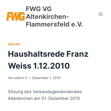
Zum
FWG VG
Inhalt
Altenkirchen-
springen
Flammersfeld e.V.
ARCHIV
Haushaltsrede Franz
Weiss 1.12.2010
Von
admin II
Dezember 1, 2010
Sitzung des Verbandsgemeinderates
Altenkirchen am 01. Dezember 2010