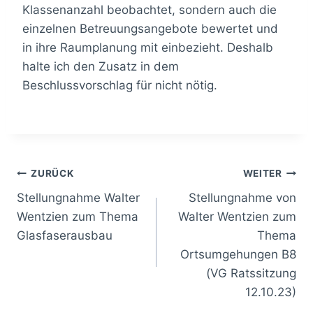
Klassenanzahl beobachtet, sondern auch die
einzelnen Betreuungsangebote bewertet und
in ihre Raumplanung mit einbezieht. Deshalb
halte ich den Zusatz in dem
Beschlussvorschlag für nicht nötig.
Beitragsnavigation
ZURÜCK
WEITER
Stellungnahme Walter
Stellungnahme von
Wentzien zum Thema
Walter Wentzien zum
Glasfaserausbau
Thema
Ortsumgehungen B8
(VG Ratssitzung
12.10.23)